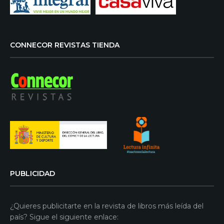
CONNECOR REVISTAS TIENDA
PUBLICIDAD
¿Quieres publicitarte en la revista de libros más leída del
país? Sigue el siguiente enlace: