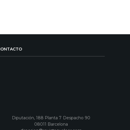
CONTACTO
Diputación, 188 Planta 7 Despacho 90
08011 Barcelona