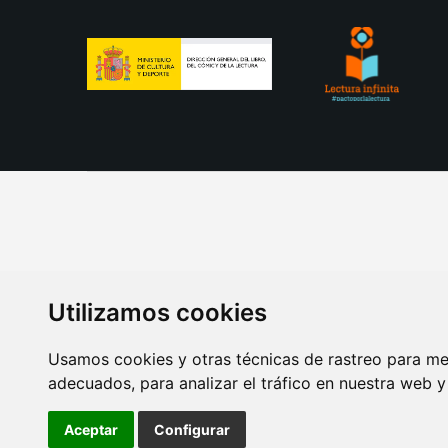
Utilizamos cookies
Usamos cookies y otras técnicas de rastreo para me
adecuados, para analizar el tráfico en nuestra web 
AVISO LEGAL
POLITICA DE COOKIES
POLITICA 
Aceptar
Configurar