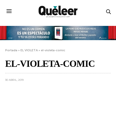
Portada
»
EL VIOLETA
»
el-violeta-comic
EL-VIOLETA-COMIC
30 ABRIL, 2019