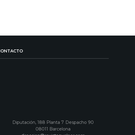
CONTACTO
Diputación, 188 Planta 7 Despacho 90
08011 Barcelona