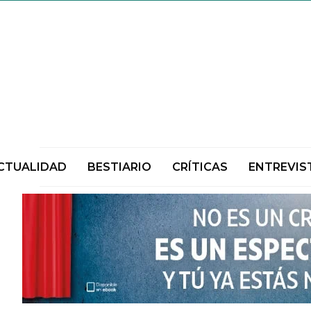
CTUALIDAD
BESTIARIO
CRÍTICAS
ENTREVIS