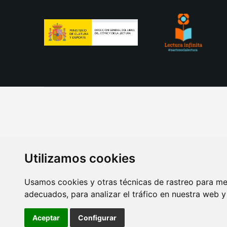
Utilizamos cookies
Usamos cookies y otras técnicas de rastreo para me
adecuados, para analizar el tráfico en nuestra web 
AVISO LEGAL
POLITICA DE COOKIES
POLITICA 
Aceptar
Configurar