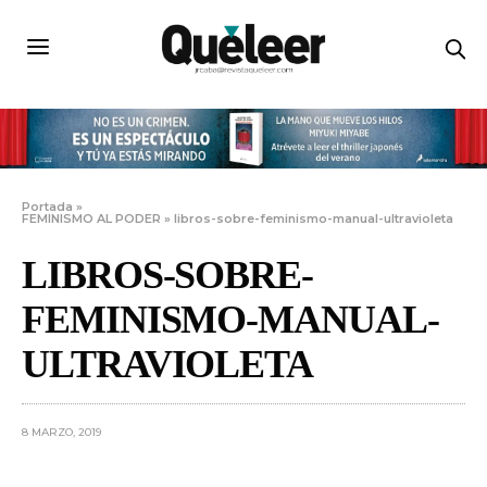
Portada
»
FEMINISMO AL PODER
»
libros-sobre-feminismo-manual-ultravioleta
LIBROS-SOBRE-
FEMINISMO-MANUAL-
ULTRAVIOLETA
8 MARZO, 2019