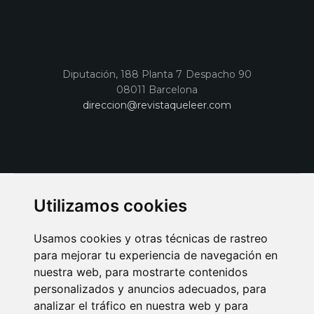
Diputación, 188 Planta 7 Despacho 90
08011 Barcelona
direccion@revistaqueleer.com
Utilizamos cookies
Usamos cookies y otras técnicas de rastreo
para mejorar tu experiencia de navegación en
nuestra web, para mostrarte contenidos
personalizados y anuncios adecuados, para
analizar el tráfico en nuestra web y para
AVISO LEGAL
POLITICA DE COOKIES
POLITICA DE PRIVACIDAD