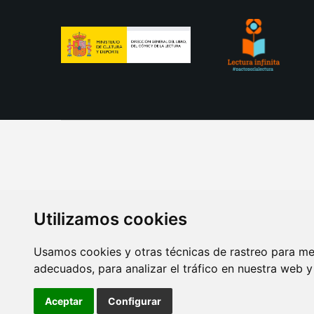
Utilizamos cookies
Usamos cookies y otras técnicas de rastreo para me
adecuados, para analizar el tráfico en nuestra web 
AVISO LEGAL
POLITICA DE COOKIES
POLITICA 
Aceptar
Configurar