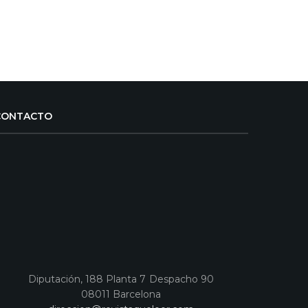
CONTACTO
Diputación, 188 Planta 7 Despacho 90
08011 Barcelona