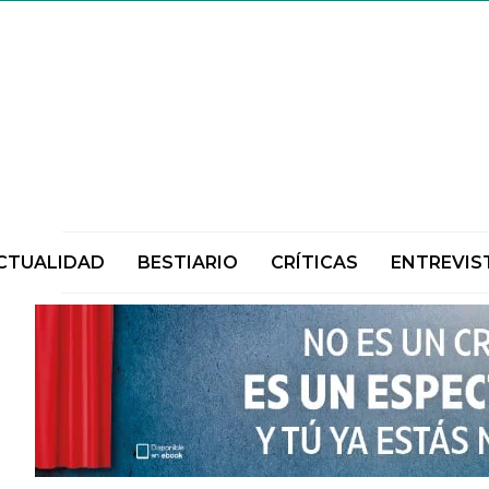
CTUALIDAD
BESTIARIO
CRÍTICAS
ENTREVIS