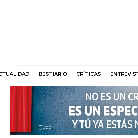
CTUALIDAD
BESTIARIO
CRÍTICAS
ENTREVIS