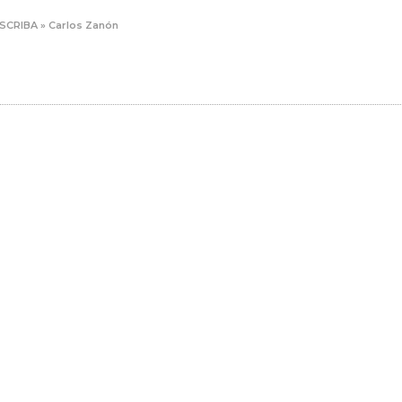
ESCRIBA
»
Carlos Zanón