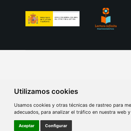
Utilizamos cookies
Usamos cookies y otras técnicas de rastreo para me
adecuados, para analizar el tráfico en nuestra web 
AVISO LEGAL
POLITICA DE COOKIES
POLITICA 
Aceptar
Configurar