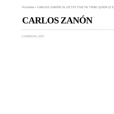
Portada
»
CARLOS ZANÓN: EL DETECTIVE YA TIENE QUIEN LE 
CARLOS ZANÓN
6 FEBRERO, 2019