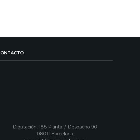
CONTACTO
Diputación, 188 Planta 7 Despacho 90
08011 Barcelona