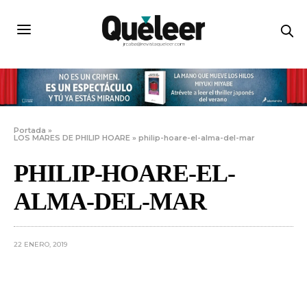
Portada
»
LOS MARES DE PHILIP HOARE
»
philip-hoare-el-alma-del-mar
PHILIP-HOARE-EL-
ALMA-DEL-MAR
22 ENERO, 2019