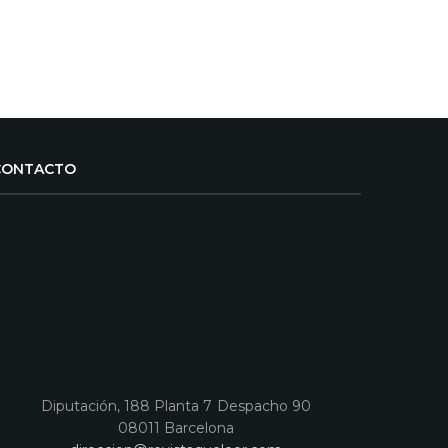
CONTACTO
Diputación, 188 Planta 7 Despacho 90
08011 Barcelona