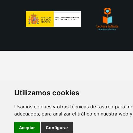
Utilizamos cookies
Usamos cookies y otras técnicas de rastreo para me
adecuados, para analizar el tráfico en nuestra web 
AVISO LEGAL
POLITICA DE COOKIES
POLITICA 
Aceptar
Configurar