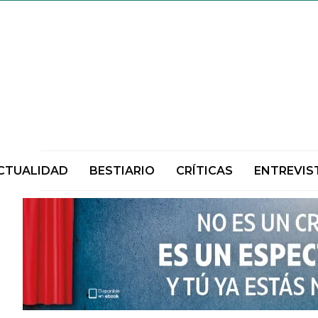
CTUALIDAD
BESTIARIO
CRÍTICAS
ENTREVIS