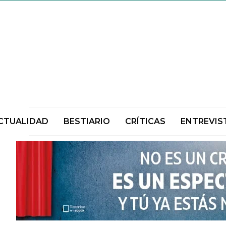
CTUALIDAD
BESTIARIO
CRÍTICAS
ENTREVIS