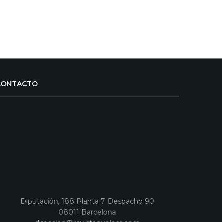
CONTACTO
Diputación, 188 Planta 7 Despacho 90
08011 Barcelona