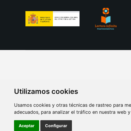
Utilizamos cookies
Usamos cookies y otras técnicas de rastreo para me
adecuados, para analizar el tráfico en nuestra web 
AVISO LEGAL
POLITICA DE COOKIES
POLITICA 
Aceptar
Configurar