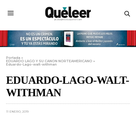
Portada
»
EDUARDO LAGO Y SU CANON NORTEAMERICANO
»
Eduardo-Lago-walt-withman
EDUARDO-LAGO-WALT-
WITHMAN
11 ENERO, 2019