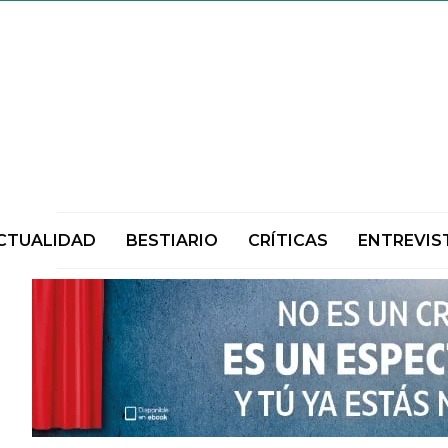
CTUALIDAD
BESTIARIO
CRÍTICAS
ENTREVIS