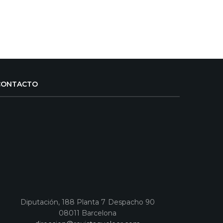
CONTACTO
Diputación, 188 Planta 7 Despacho 90
08011 Barcelona