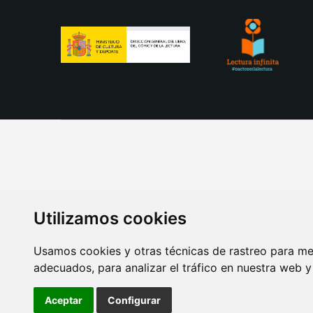
Utilizamos cookies
Usamos cookies y otras técnicas de rastreo para me
adecuados, para analizar el tráfico en nuestra web 
AVISO LEGAL
POLITICA DE COOKIES
POLITICA 
Aceptar
Configurar