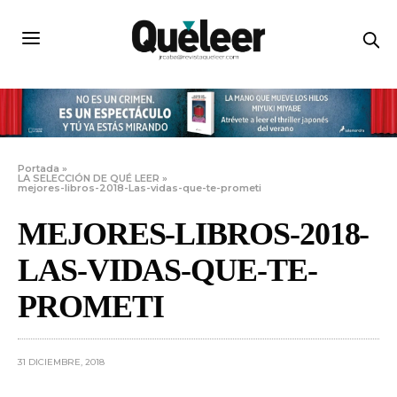
Portada
»
LA SELECCIÓN DE QUÉ LEER
»
mejores-libros-2018-Las-vidas-que-te-prometi
MEJORES-LIBROS-2018-
LAS-VIDAS-QUE-TE-
PROMETI
31 DICIEMBRE, 2018