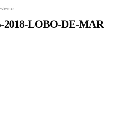
o-de-mar
-2018-LOBO-DE-MAR