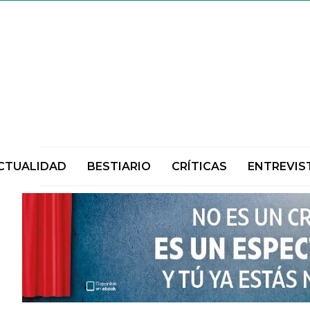
CTUALIDAD
BESTIARIO
CRÍTICAS
ENTREVIS