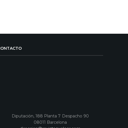
CONTACTO
Diputación, 188 Planta 7 Despacho 90
08011 Barcelona