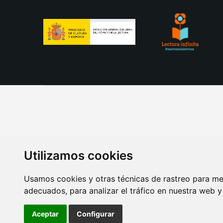
Utilizamos cookies
Usamos cookies y otras técnicas de rastreo para me
adecuados, para analizar el tráfico en nuestra web 
AVISO LEGAL
POLITICA DE COOKIES
POLITICA 
Aceptar
Configurar