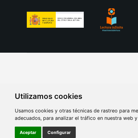
Utilizamos cookies
Usamos cookies y otras técnicas de rastreo para me
adecuados, para analizar el tráfico en nuestra web 
AVISO LEGAL
POLITICA DE COOKIES
POLITICA 
Aceptar
Configurar