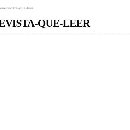
osa-revista-que-leer
EVISTA-QUE-LEER