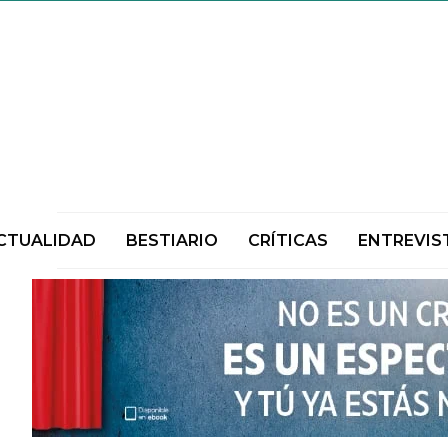
CTUALIDAD
BESTIARIO
CRÍTICAS
ENTREVIS