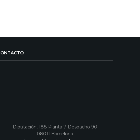
CONTACTO
Diputación, 188 Planta 7 Despacho 90
08011 Barcelona