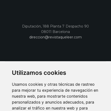
Diputación, 188 Planta 7 Despacho 90
08011 Barcelona
direccion@revistaqueleer.com
Utilizamos cookies
Usamos cookies y otras técnicas de rastreo
para mejorar tu experiencia de navegación en
nuestra web, para mostrarte contenidos
personalizados y anuncios adecuados, para
analizar el tráfico en nuestra web y para
AVISO LEGAL
POLITICA DE COOKIES
POLITICA DE PRIVACIDAD