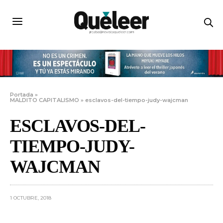
Portada
»
MALDITO CAPITALISMO
»
esclavos-del-tiempo-judy-wajcman
ESCLAVOS-DEL-
TIEMPO-JUDY-
WAJCMAN
1 OCTUBRE, 2018