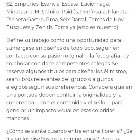
62, Empúries, Esencia, Espasa, Luciérnaga,
Minotauro, MR, Oniro, Paidós, Península, Planeta,
Planeta Gastro, Proa, Seix Barral, Temas de Hoy,
Tusquets y Zenith. Toma ya (esto es nuestro).
Define su trabajo como una oportunidad para
sumergirse en diseños de todo tipo, seguir en
contacto con su pasión original —la fotografía— y
colaborar con doce competentes colegas. Se
reserva algunos títulos para diseñarlos él mismo,
sean libros relevantes del grupo o algunos
elegidos según sus preferencias. Considera que en
una portada deben confluir la originalidad y la
coherencia —con el contenido y el sello— para
generar un impacto visual en esas coloridas
manchas.
¿Cómo se siente cuando entra en una librería? ¿Se
fija en los diseños de la competencia? Procura