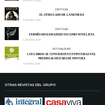
4 AGOSTO, 2026
CRÍTICAS
EL OTRO LADO DE LA MONEDA
3 AGOSTO, 2026
CRÍTICAS
FERMÍN HIGUERA DEBUTA COMO NOVELISTA
2 AGOSTO, 2026
ACTUALIDAD
LOS LIBROS SE CONVIERTEN EN PINTURA EN EL
PREMIO ALMUZARA DE PINTURA
1 AGOSTO, 2026
OTRAS REVISTAS DEL GRUPO