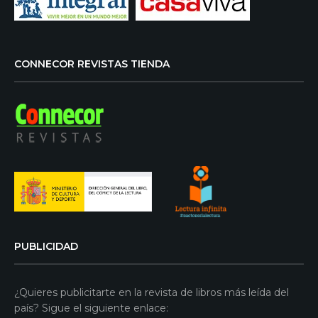
CONNECOR REVISTAS TIENDA
PUBLICIDAD
¿Quieres publicitarte en la revista de libros más leída del
país? Sigue el siguiente enlace: