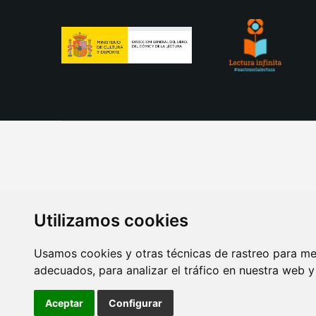
Utilizamos cookies
Usamos cookies y otras técnicas de rastreo para me
adecuados, para analizar el tráfico en nuestra web 
AVISO LEGAL
POLITICA DE COOKIES
POLITICA 
Aceptar
Configurar