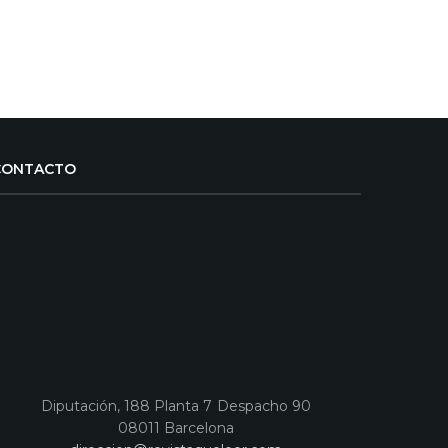
CONTACTO
Diputación, 188 Planta 7 Despacho 90
08011 Barcelona