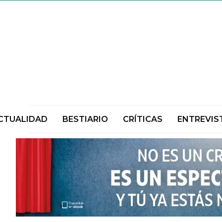
CTUALIDAD
BESTIARIO
CRÍTICAS
ENTREVIS