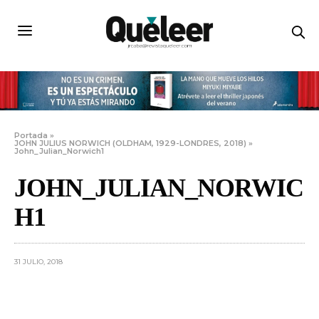
Portada
»
JOHN JULIUS NORWICH (OLDHAM, 1929-LONDRES, 2018)
»
John_Julian_Norwich1
JOHN_JULIAN_NORWIC
H1
31 JULIO, 2018