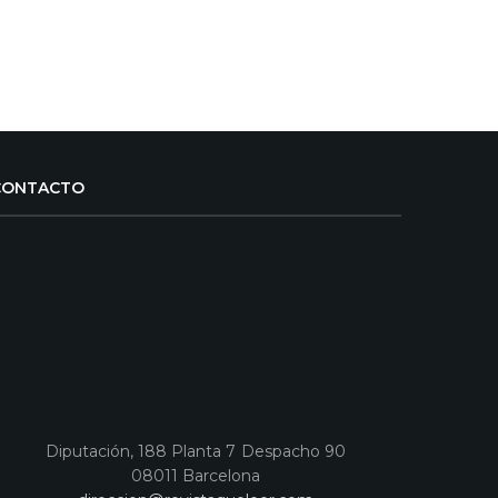
CONTACTO
Diputación, 188 Planta 7 Despacho 90
08011 Barcelona