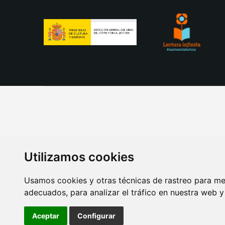
Utilizamos cookies
Usamos cookies y otras técnicas de rastreo para me
adecuados, para analizar el tráfico en nuestra web 
AVISO LEGAL
POLITICA DE COOKIES
POLITICA 
Aceptar
Configurar