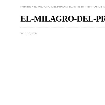
Portada
»
EL MILAGRO DEL PRADO: EL ARTE EN TIEMPOS DE 
EL-MILAGRO-DEL-P
18 JULIO, 2018