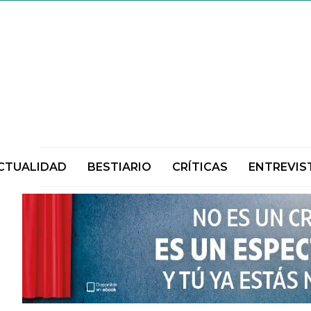
CTUALIDAD
BESTIARIO
CRÍTICAS
ENTREVIS