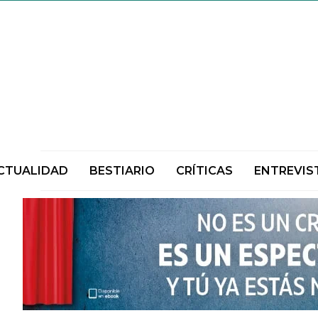
CTUALIDAD
BESTIARIO
CRÍTICAS
ENTREVIS