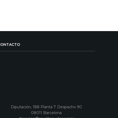
CONTACTO
Diputación, 188 Planta 7 Despacho 90
08011 Barcelona