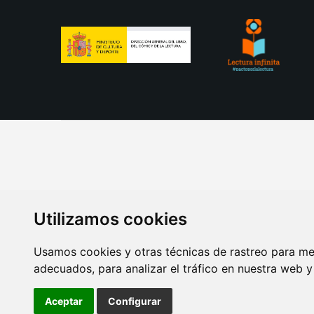
Utilizamos cookies
Usamos cookies y otras técnicas de rastreo para me
adecuados, para analizar el tráfico en nuestra web 
AVISO LEGAL
POLITICA DE COOKIES
POLITICA 
Aceptar
Configurar