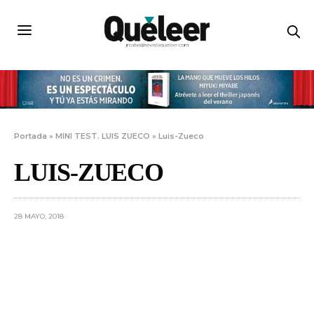
Portada
»
MINI TEST. LUIS ZUECO
»
Luis-Zueco
LUIS-ZUECO
28 MAYO, 2018