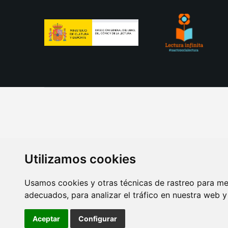
Utilizamos cookies
Usamos cookies y otras técnicas de rastreo para me
adecuados, para analizar el tráfico en nuestra web 
AVISO LEGAL
POLITICA DE COOKIES
POLITICA 
Aceptar
Configurar