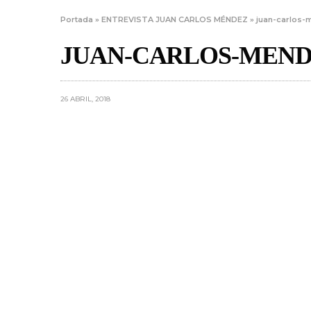
Portada
»
ENTREVISTA JUAN CARLOS MÉNDEZ
»
juan-carlos-
JUAN-CARLOS-MEND
26 ABRIL, 2018