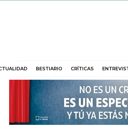
CTUALIDAD
BESTIARIO
CRÍTICAS
ENTREVIS