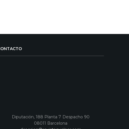
CONTACTO
Diputación, 188 Planta 7 Despacho 90
08011 Barcelona