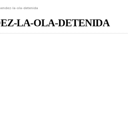
mendez-la-ola-detenida
EZ-LA-OLA-DETENIDA