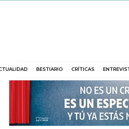
CTUALIDAD
BESTIARIO
CRÍTICAS
ENTREVIS