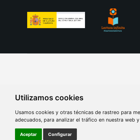
Utilizamos cookies
Usamos cookies y otras técnicas de rastreo para me
adecuados, para analizar el tráfico en nuestra web 
AVISO LEGAL
POLITICA DE COOKIES
POLITICA 
Aceptar
Configurar