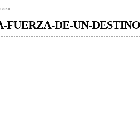
estino
A-FUERZA-DE-UN-DESTIN