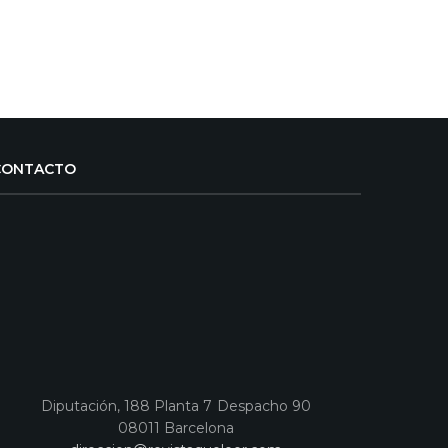
CONTACTO
Diputación, 188 Planta 7 Despacho 90
08011 Barcelona