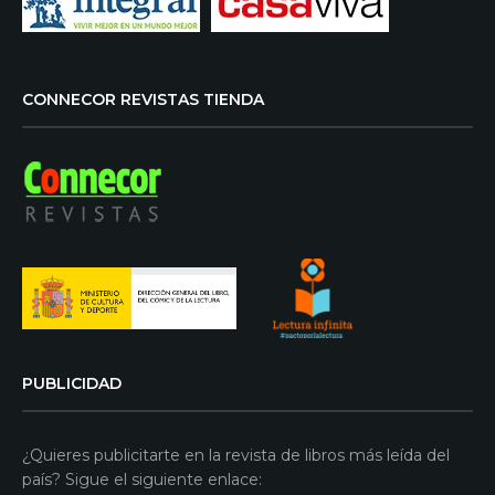
CONNECOR REVISTAS TIENDA
PUBLICIDAD
¿Quieres publicitarte en la revista de libros más leída del
país? Sigue el siguiente enlace: