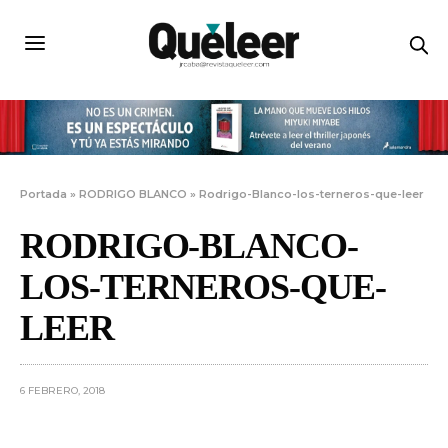
Portada
»
RODRIGO BLANCO
»
Rodrigo-Blanco-los-terneros-que-leer
RODRIGO-BLANCO-
LOS-TERNEROS-QUE-
LEER
6 FEBRERO, 2018