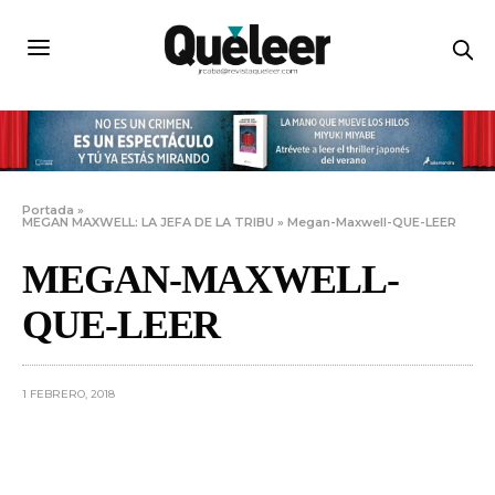
Portada
»
MEGAN MAXWELL: LA JEFA DE LA TRIBU
»
Megan-Maxwell-QUE-LEER
MEGAN-MAXWELL-
QUE-LEER
1 FEBRERO, 2018