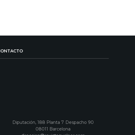
CONTACTO
Diputación, 188 Planta 7 Despacho 90
08011 Barcelona