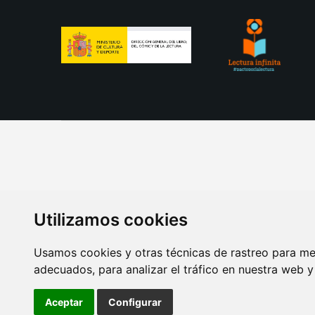
Utilizamos cookies
Usamos cookies y otras técnicas de rastreo para me
adecuados, para analizar el tráfico en nuestra web 
AVISO LEGAL
POLITICA DE COOKIES
POLITICA 
Aceptar
Configurar