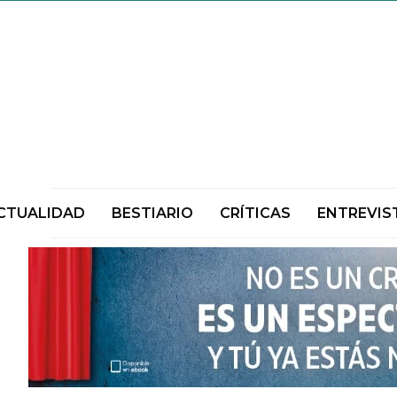
CTUALIDAD
BESTIARIO
CRÍTICAS
ENTREVIS