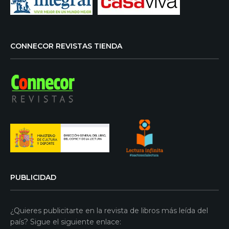
CONNECOR REVISTAS TIENDA
PUBLICIDAD
¿Quieres publicitarte en la revista de libros más leída del
país? Sigue el siguiente enlace: