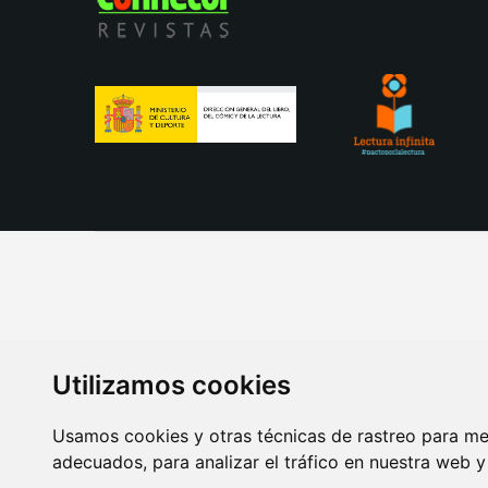
Utilizamos cookies
Usamos cookies y otras técnicas de rastreo para me
adecuados, para analizar el tráfico en nuestra web 
AVISO LEGAL
POLITICA DE COOKIES
POLITICA 