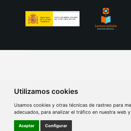
Utilizamos cookies
Usamos cookies y otras técnicas de rastreo para me
adecuados, para analizar el tráfico en nuestra web 
AVISO LEGAL
POLITICA DE COOKIES
POLITICA 
Aceptar
Configurar