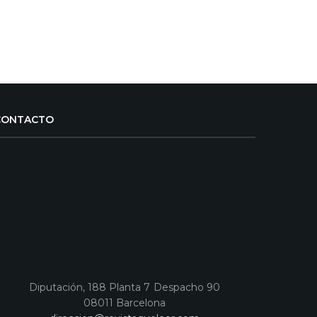
CONTACTO
Diputación, 188 Planta 7 Despacho 90
08011 Barcelona