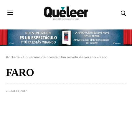
Portada
»
Un verano de novela. Una novela de verano
»
Faro
FARO
28 JULIO, 2017