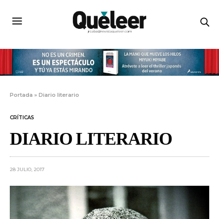
Portada
»
Diario literario
CRÍTICAS
DIARIO LITERARIO
28 JULIO, 2017