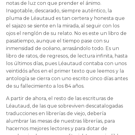
notas de luz con que prender el ánimo.
Inagotable, descarado, siempre auténtico, la
pluma de Léautaud es tan certera y honesta que
el sajazo se siente en la mirada, al seguir con los
ojos el renglón de su relato. No es este un libro de
pasatiempo, aunque el tiempo pase con su
inmensidad de océano, arrasándolo todo. Es un
libro de ratos, de regresos, de lectura infinita, hasta
los últimos días, pues Léautaud contaba con unos
veintidós años en el primer texto que leemos y la
antología se cierra con uno escrito cinco días antes
de su fallecimiento a los 84 años.
A partir de ahora, el resto de las escrituras de
Léautaud, de las que sobreviven descatalogadas
traducciones en librerías de viejo, debería
alumbrar las mesas de nuestras librerías, para
hacernos mejores lectores y para dotar de