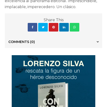
excelencia al panorama editorial. Imprescindible,
implacable, imperecedero. Un clásico.
Share This
COMMENTS
(0)