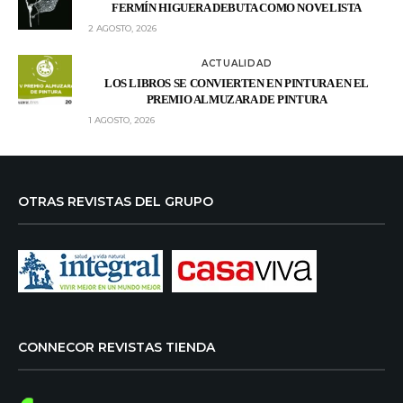
FERMÍN HIGUERA DEBUTA COMO NOVELISTA
2 AGOSTO, 2026
ACTUALIDAD
LOS LIBROS SE CONVIERTEN EN PINTURA EN EL
PREMIO ALMUZARA DE PINTURA
1 AGOSTO, 2026
OTRAS REVISTAS DEL GRUPO
CONNECOR REVISTAS TIENDA