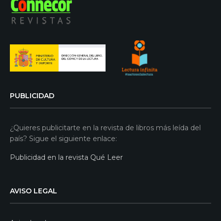
PUBLICIDAD
¿Quieres publicitarte en la revista de libros más leída del
país? Sigue el siguiente enlace:
Publicidad en la revista Qué Leer
AVISO LEGAL