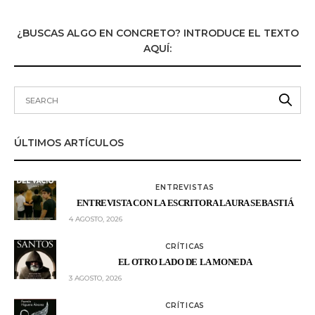
¿BUSCAS ALGO EN CONCRETO? INTRODUCE EL TEXTO
AQUÍ:
ÚLTIMOS ARTÍCULOS
ENTREVISTAS
ENTREVISTA CON LA ESCRITORA LAURA SEBASTIÁ
4 AGOSTO, 2026
CRÍTICAS
EL OTRO LADO DE LA MONEDA
3 AGOSTO, 2026
CRÍTICAS