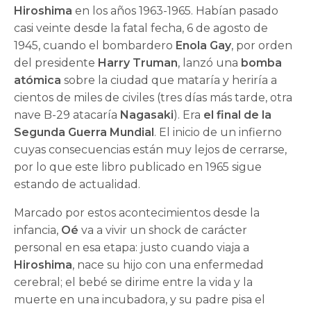
Hiroshima
en los años 1963-1965. Habían pasado
casi veinte desde la fatal fecha, 6 de agosto de
1945, cuando el bombardero
Enola Gay
, por orden
del presidente
Harry Truman
, lanzó una
bomba
atómica
sobre la ciudad que mataría y heriría a
cientos de miles de civiles (tres días más tarde, otra
nave B-29 atacaría
Nagasaki
). Era
el final de la
Segunda Guerra Mundial
. El inicio de un infierno
cuyas consecuencias están muy lejos de cerrarse,
por lo que este libro publicado en 1965 sigue
estando de actualidad.
Marcado por estos acontecimientos desde la
infancia,
Oé
va a vivir un shock de carácter
personal en esa etapa: justo cuando viaja a
Hiroshima
, nace su hijo con una enfermedad
cerebral; el bebé se dirime entre la vida y la
muerte en una incubadora, y su padre pisa el