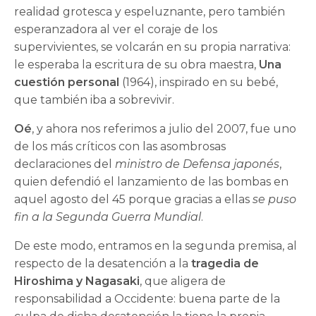
realidad grotesca y espeluznante, pero también
esperanzadora al ver el coraje de los
supervivientes, se volcarán en su propia narrativa:
le esperaba la escritura de su obra maestra,
Una
cuestión personal
(1964), inspirado en su bebé,
que también iba a sobrevivir.
Oé
, y ahora nos referimos a julio del 2007, fue uno
de los más críticos con las asombrosas
declaraciones del
ministro de Defensa japonés
,
quien defendió el lanzamiento de las bombas en
aquel agosto del 45 porque gracias a ellas
se puso
fin a la Segunda Guerra Mundial
.
De este modo, entramos en la segunda premisa, al
respecto de la desatención a la
tragedia de
Hiroshima y Nagasaki
, que aligera de
responsabilidad a Occidente: buena parte de la