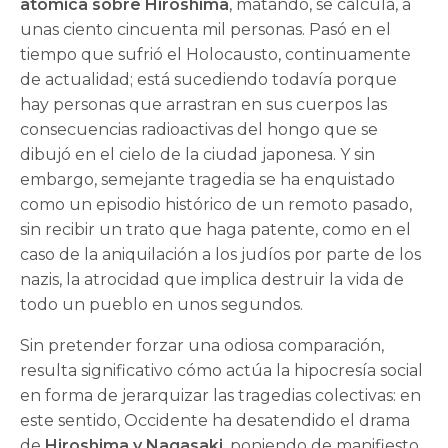
atómica sobre Hiroshima
, matando, se calcula, a
unas ciento cincuenta mil personas. Pasó en el
tiempo que sufrió el Holocausto, continuamente
de actualidad; está sucediendo todavía porque
hay personas que arrastran en sus cuerpos las
consecuencias radioactivas del hongo que se
dibujó en el cielo de la ciudad japonesa. Y sin
embargo, semejante tragedia se ha enquistado
como un episodio histórico de un remoto pasado,
sin recibir un trato que haga patente, como en el
caso de la aniquilación a los judíos por parte de los
nazis, la atrocidad que implica destruir la vida de
todo un pueblo en unos segundos.
Sin pretender forzar una odiosa comparación,
resulta significativo cómo actúa la hipocresía social
en forma de jerarquizar las tragedias colectivas: en
este sentido, Occidente ha desatendido el drama
de
Hiroshima y Nagasaki
, poniendo de manifiesto