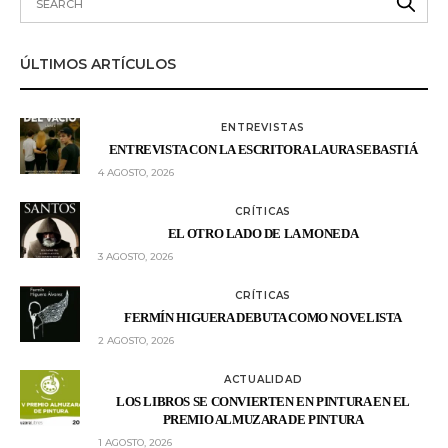
ÚLTIMOS ARTÍCULOS
ENTREVISTAS
ENTREVISTA CON LA ESCRITORA LAURA SEBASTIÁ
4 AGOSTO, 2026
CRÍTICAS
EL OTRO LADO DE LA MONEDA
3 AGOSTO, 2026
CRÍTICAS
FERMÍN HIGUERA DEBUTA COMO NOVELISTA
2 AGOSTO, 2026
ACTUALIDAD
LOS LIBROS SE CONVIERTEN EN PINTURA EN EL
PREMIO ALMUZARA DE PINTURA
1 AGOSTO, 2026