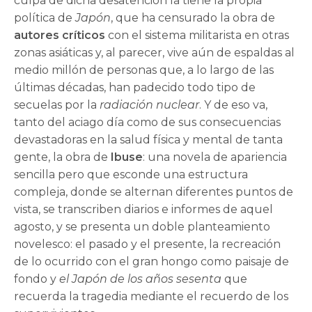
culpa de dicha desatención la tiene la propia
política de
Japón
, que ha censurado la obra de
autores críticos
con el sistema militarista en otras
zonas asiáticas y, al parecer, vive aún de espaldas al
medio millón de personas que, a lo largo de las
últimas décadas, han padecido todo tipo de
secuelas por la
radiación nuclear
. Y de eso va,
tanto del aciago día como de sus consecuencias
devastadoras en la salud física y mental de tanta
gente, la obra de
Ibuse
: una novela de apariencia
sencilla pero que esconde una estructura
compleja, donde se alternan diferentes puntos de
vista, se transcriben diarios e informes de aquel
agosto, y se presenta un doble planteamiento
novelesco: el pasado y el presente, la recreación
de lo ocurrido con el gran hongo como paisaje de
fondo y
el Japón de los años sesenta
que
recuerda la tragedia mediante el recuerdo de los