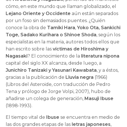
cómo, en este mundo que llaman globalizado, el
Lejano Oriente y Occidente
aún están separados
por un foso sin demasiados puentes. ¿Quién
conoce la obra de
Tamiki Hara
,
Yoko Ota, Sankichi
Toge, Sadako Kurihara o Shinoe Shoda
, según los
especialistas en la materia, autores todos ellos que
han escrito sobre las
víctimas de Hiroshima y
Nagasaki
? El conocimiento de la
literatura nipona
capital del siglo XX alcanza, desde luego, a
Junichiro Tanizaki y Yasunari Kawabata
, y a éstos,
gracias a la publicación de
Lluvia negra
(1966)
(Libros del Asteroide, con traducción de Pedro
Tena y prólogo de Jorge Volpi, 2007), hubo de
añadirse un colega de generación,
Masuji Ibuse
(1898-1993).
El tiempo vital de
Ibuse
se encuentra en medio de
las dos grandes etapas de las
letras japoneses
,