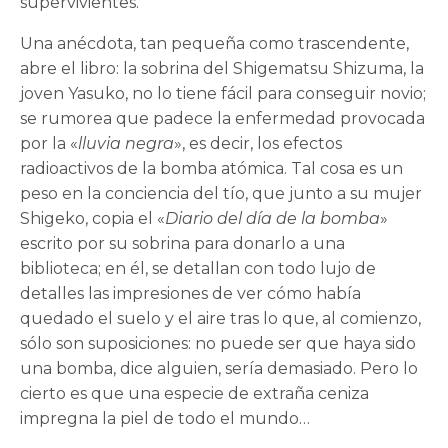
supervivientes.
Una anécdota, tan pequeña como trascendente,
abre el libro: la sobrina del Shigematsu Shizuma, la
joven Yasuko, no lo tiene fácil para conseguir novio;
se rumorea que padece la enfermedad provocada
por la «
lluvia negra
», es decir, los efectos
radioactivos de la bomba atómica. Tal cosa es un
peso en la conciencia del tío, que junto a su mujer
Shigeko, copia el «
Diario del día de la bomba
»
escrito por su sobrina para donarlo a una
biblioteca; en él, se detallan con todo lujo de
detalles las impresiones de ver cómo había
quedado el suelo y el aire tras lo que, al comienzo,
sólo son suposiciones: no puede ser que haya sido
una bomba, dice alguien, sería demasiado. Pero lo
cierto es que una especie de extraña ceniza
impregna la piel de todo el mundo…