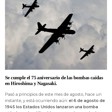
Se cumple el 75 aniversario de las bombas caídas
en Hiroshima y Nagasaki.
Pasó a principios de este mes de agosto, hace un
instante, y está ocurriendo aún:
el 6 de agosto de
1945 los Estados Unidos lanzaron una bomba