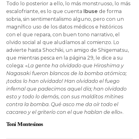
Todo lo posterior a ello, lo más monstruoso, lo más
escalofriante, es lo que cuenta
Ibuse
de forma
sobria, sin sentimentalismo alguno, pero con un
magnífico uso de los datos médicos e históricos
con el que repara, con buen tono narrativo, el
olvido social al que aludíamos al comienzo. Lo
advierte hasta Shochiki, un amigo de Shigematsu,
que mientras pesca en la página 29, le dice a su
colega: «
La gente ha olvidado que Hiroshima y
Nagasaki fueron blancos de la bomba atómica;
¡todos lo han olvidado! Han olvidado el fuego
infernal que padecimos aquel día; han olvidado
esto y todo lo demás, con sus malditos mítines
contra la bomba. Qué asco me da oír todo el
cacareo y el griterío con el que hablan de ello
».
Toni Montesinos