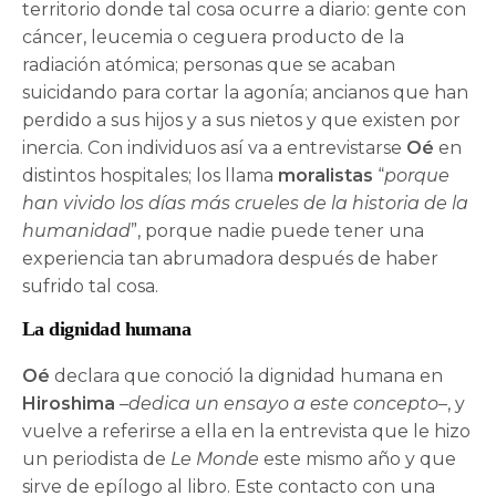
territorio donde tal cosa ocurre a diario: gente con
cáncer, leucemia o ceguera producto de la
radiación atómica; personas que se acaban
suicidando para cortar la agonía; ancianos que han
perdido a sus hijos y a sus nietos y que existen por
inercia. Con individuos así va a entrevistarse
Oé
en
distintos hospitales; los llama
moralistas
“
porque
han vivido los días más crueles de la historia de la
humanidad
”, porque nadie puede tener una
experiencia tan abrumadora después de haber
sufrido tal cosa.
La dignidad humana
Oé
declara que conoció la dignidad humana en
Hiroshima
–
dedica un ensayo a este concepto
–, y
vuelve a referirse a ella en la entrevista que le hizo
un periodista de
Le Monde
este mismo año y que
sirve de epílogo al libro. Este contacto con una