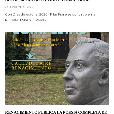
23 SEPTIEMBRE, 2025
Con Días de euforia (2020), Pilar Fraile se convirtió en la
primera mujer en recibir…
RENACIMIENTO PUBLICA LA POESÍA COMPLETA DE