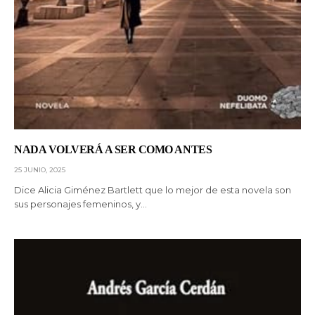
NADA VOLVERÁ A SER COMO ANTES
25 JUNIO, 2025
Dice Alicia Giménez Bartlett que lo mejor de esta novela son
sus personajes femeninos, y…