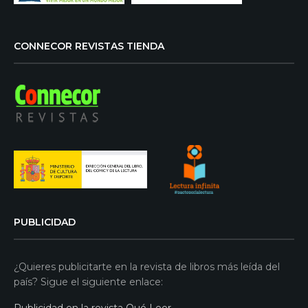
CONNECOR REVISTAS TIENDA
PUBLICIDAD
¿Quieres publicitarte en la revista de libros más leída del
país? Sigue el siguiente enlace: