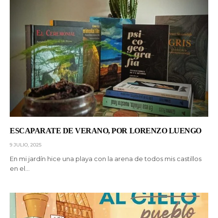
ESCAPARATE DE VERANO, POR LORENZO LUENGO
9 JULIO, 2025
En mi jardín hice una playa con la arena de todos mis castillos
en el…