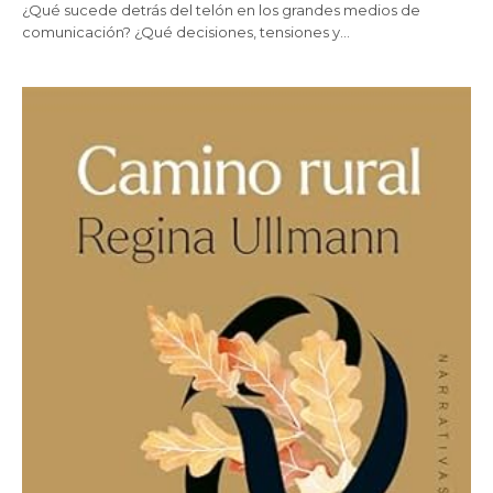
¿Qué sucede detrás del telón en los grandes medios de
comunicación? ¿Qué decisiones, tensiones y…