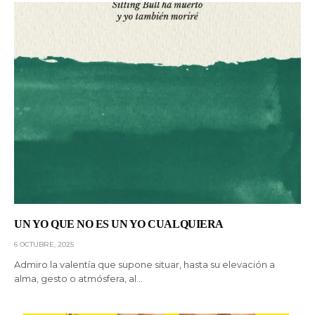
UN YO QUE NO ES UN YO CUALQUIERA
6 OCTUBRE, 2025
Admiro la valentía que supone situar, hasta su elevación a
alma, gesto o atmósfera, al…