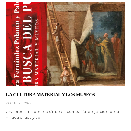
LA CULTURA MATERIAL Y LOS MUSEOS
7 OCTUBRE, 2025
Una proclama por el disfrute en compañía, el ejercicio de la
mirada crítica y con…