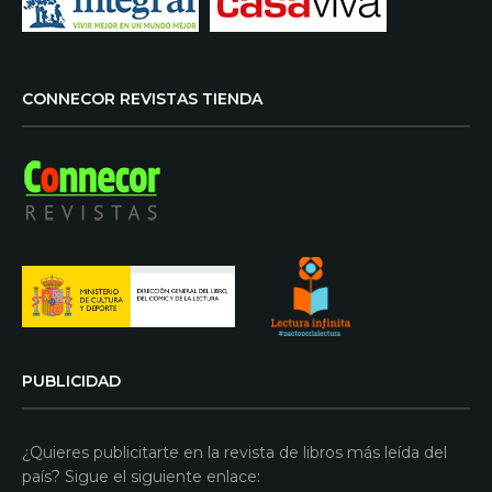
CONNECOR REVISTAS TIENDA
PUBLICIDAD
¿Quieres publicitarte en la revista de libros más leída del
país? Sigue el siguiente enlace: