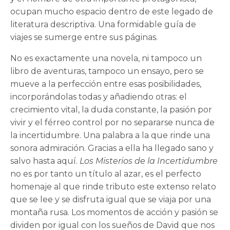
ocupan mucho espacio dentro de este legado de
literatura descriptiva. Una formidable guía de
viajes se sumerge entre sus páginas.
No es exactamente una novela, ni tampoco un
libro de aventuras, tampoco un ensayo, pero se
mueve a la perfección entre esas posibilidades,
incorporándolas todas y añadiendo otras: el
crecimiento vital, la duda constante, la pasión por
vivir y el férreo control por no separarse nunca de
la incertidumbre. Una palabra a la que rinde una
sonora admiración. Gracias a ella ha llegado sano y
salvo hasta aquí.
Los Misterios de la Incertidumbre
no es por tanto un título al azar, es el perfecto
homenaje al que rinde tributo este extenso relato
que se lee y se disfruta igual que se viaja por una
montaña rusa. Los momentos de acción y pasión se
dividen por igual con los sueños de David que nos