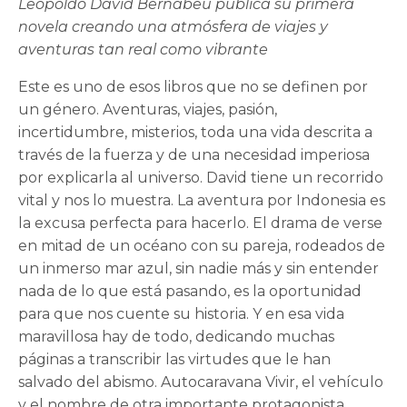
Leopoldo David Bernabeu publica su primera
novela creando una atmósfera de viajes y
aventuras tan real como vibrante
Este es uno de esos libros que no se definen por
un género. Aventuras, viajes, pasión,
incertidumbre, misterios, toda una vida descrita a
través de la fuerza y de una necesidad imperiosa
por explicarla al universo. David tiene un recorrido
vital y nos lo muestra. La aventura por Indonesia es
la excusa perfecta para hacerlo. El drama de verse
en mitad de un océano con su pareja, rodeados de
un inmerso mar azul, sin nadie más y sin entender
nada de lo que está pasando, es la oportunidad
para que nos cuente su historia. Y en esa vida
maravillosa hay de todo, dedicando muchas
páginas a transcribir las virtudes que le han
salvado del abismo. Autocaravana Vivir, el vehículo
y el nombre de otra importante protagonista,