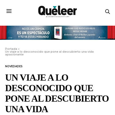
Portada
»
Un viaje a lo desconocido que pone al descubierto una vida
apasionante
NOVEDADES
UN VIAJE A LO
DESCONOCIDO QUE
PONE AL DESCUBIERTO
UNA VIDA