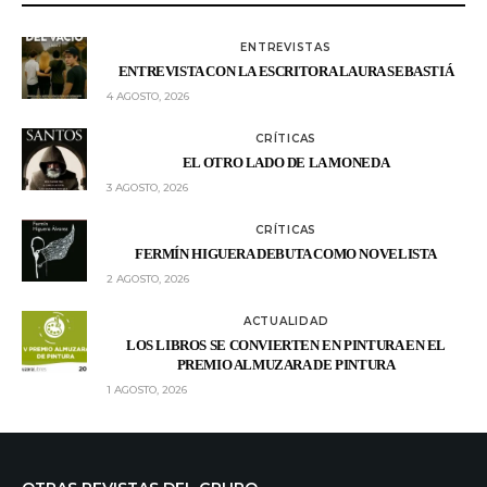
ENTREVISTAS
ENTREVISTA CON LA ESCRITORA LAURA SEBASTIÁ
4 AGOSTO, 2026
CRÍTICAS
EL OTRO LADO DE LA MONEDA
3 AGOSTO, 2026
CRÍTICAS
FERMÍN HIGUERA DEBUTA COMO NOVELISTA
2 AGOSTO, 2026
ACTUALIDAD
LOS LIBROS SE CONVIERTEN EN PINTURA EN EL
PREMIO ALMUZARA DE PINTURA
1 AGOSTO, 2026